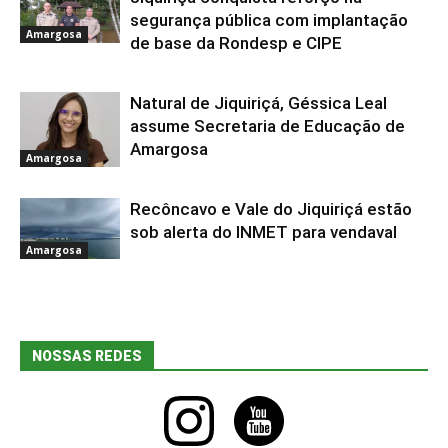
segurança pública com implantação
Amargosa
de base da Rondesp e CIPE
Natural de Jiquiriçá, Géssica Leal
assume Secretaria de Educação de
Amargosa
Amargosa
Recôncavo e Vale do Jiquiriçá estão
sob alerta do INMET para vendaval
Amargosa
NOSSAS REDES
instagram
youtube