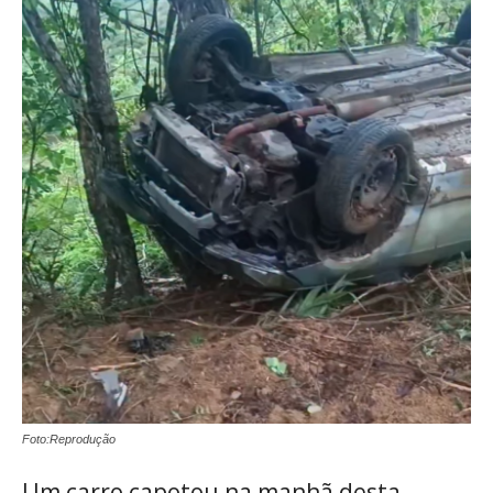
Foto:Reprodução
Um carro capotou na manhã desta