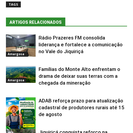
TAGS
ARTIGOS RELACIONADOS
Rádio Prazeres FM consolida
liderança e fortalece a comunicação
no Vale do Jiquiriçá
Amargosa
Famílias do Monte Alto enfrentam o
drama de deixar suas terras com a
Amargosa
chegada da mineração
ADAB reforça prazo para atualização
cadastral de produtores rurais até 15
de agosto
Jiquiriçá conquista reforço na
Amargosa