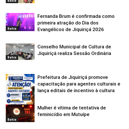
Bahia
Fernanda Brum é confirmada como
primeira atração do Dia dos
Bahia
Evangélicos de Jiquiriçá 2026
Conselho Municipal de Cultura de
Jiquiriçá realiza Sessão Ordinária
Bahia
Prefeitura de Jiquiriçá promove
capacitação para agentes culturais e
lança editais de incentivo à cultura
Mulher é vítima de tentativa de
Bahia
feminicídio em Mutuípe
Bahia