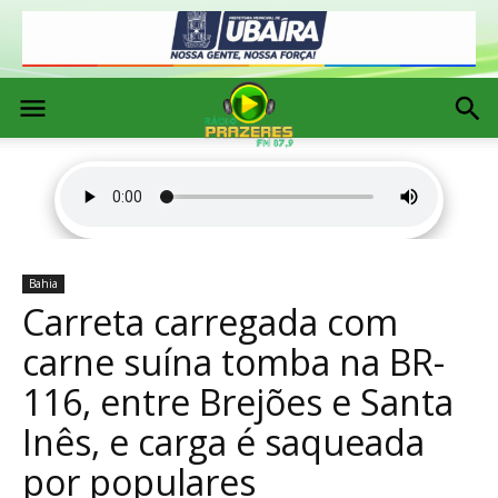
Bahia
Carreta carregada com
carne suína tomba na BR-
116, entre Brejões e Santa
Inês, e carga é saqueada
por populares