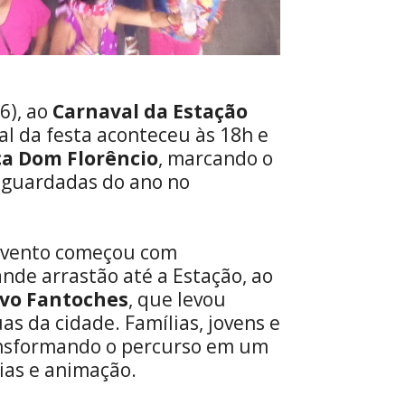
06), ao
Carnaval da Estação
al da festa aconteceu às 18h e
ça Dom Florêncio
, marcando o
aguardadas do ano no
 evento começou com
nde arrastão até a Estação, ao
evo Fantoches
, que levou
uas da cidade. Famílias, jovens e
ransformando o percurso em um
ias e animação.