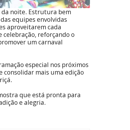
s da noite. Estrutura bem
 das equipes envolvidas
ões aproveitarem cada
e celebração, reforçando o
promover um carnaval
ramação especial nos próximos
 e consolidar mais uma edição
riçá.
 mostra que está pronta para
adição e alegria.