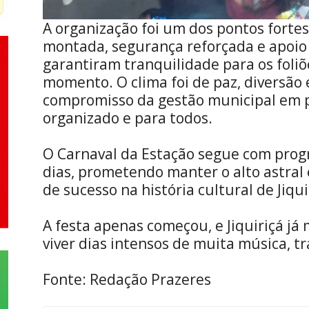
A organização foi um dos pontos forte
montada, segurança reforçada e apoio
garantiram tranquilidade para os foli
momento. O clima foi de paz, diversão 
compromisso da gestão municipal em 
organizado e para todos.
O Carnaval da Estação segue com prog
dias, prometendo manter o alto astral
de sucesso na história cultural de Jiqui
A festa apenas começou, e Jiquiriçá já
viver dias intensos de muita música, tr
Fonte: Redação Prazeres