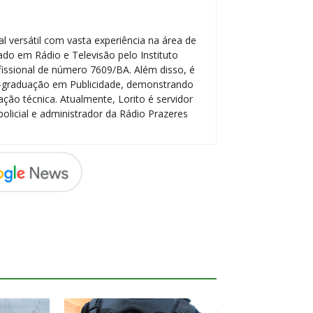
l versátil com vasta experiência na área de
do em Rádio e Televisão pelo Instituto
ofissional de número 7609/BA. Além disso, é
-graduação em Publicidade, demonstrando
ção técnica. Atualmente, Lorito é servidor
policial e administrador da Rádio Prazeres