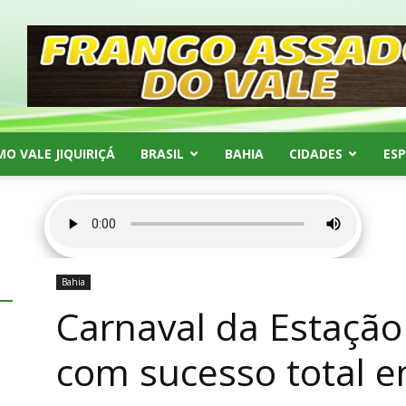
MO VALE JIQUIRIÇÁ
BRASIL
BAHIA
CIDADES
ES
Bahia
Carnaval da Estaçã
com sucesso total em