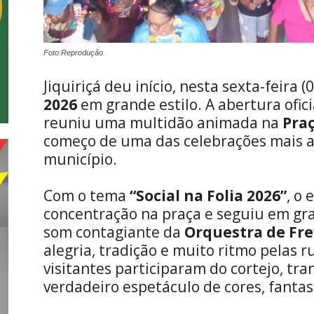
Foto:Reprodução
Jiquiriçá deu início, nesta sexta-feira (
2026
em grande estilo. A abertura ofici
reuniu uma multidão animada na
Pra
começo de uma das celebrações mais 
município.
Com o tema
“Social na Folia 2026”
, o
concentração na praça e seguiu em gra
som contagiante da
Orquestra de Fr
alegria, tradição e muito ritmo pelas r
visitantes participaram do cortejo, t
verdadeiro espetáculo de cores, fantas