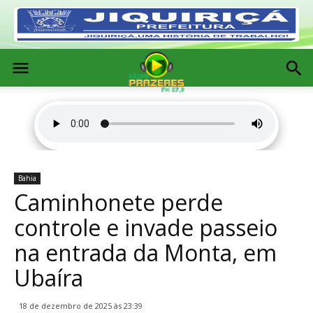
Bahia
Caminhonete perde
controle e invade passeio
na entrada da Monta, em
Ubaíra
18 de dezembro de 2025 às 23:39