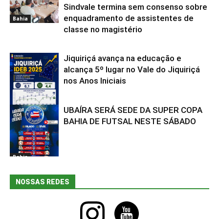
Sindvale termina sem consenso sobre
enquadramento de assistentes de
Bahia
classe no magistério
Jiquiriçá avança na educação e
alcança 5º lugar no Vale do Jiquiriçá
nos Anos Iniciais
UBAÍRA SERÁ SEDE DA SUPER COPA
Bahia
BAHIA DE FUTSAL NESTE SÁBADO
Bahia
NOSSAS REDES
instagram
youtube