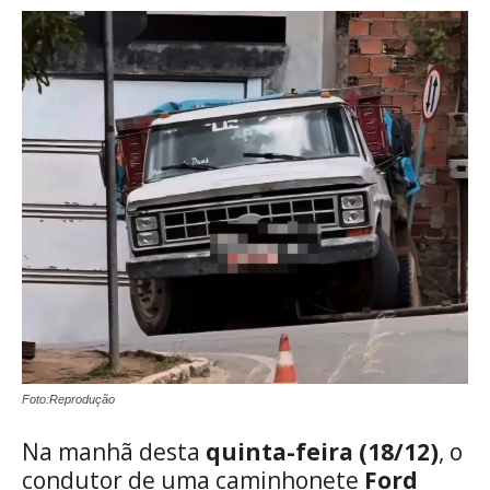
Foto:Reprodução
Na manhã desta
quinta-feira (18/12)
, o
condutor de uma caminhonete
Ford