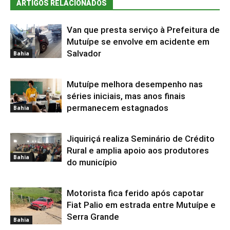
ARTIGOS RELACIONADOS
Van que presta serviço à Prefeitura de
Mutuípe se envolve em acidente em
Salvador
Bahia
Mutuípe melhora desempenho nas
séries iniciais, mas anos finais
permanecem estagnados
Bahia
Jiquiriçá realiza Seminário de Crédito
Rural e amplia apoio aos produtores
Bahia
do município
Motorista fica ferido após capotar
Fiat Palio em estrada entre Mutuípe e
Serra Grande
Bahia