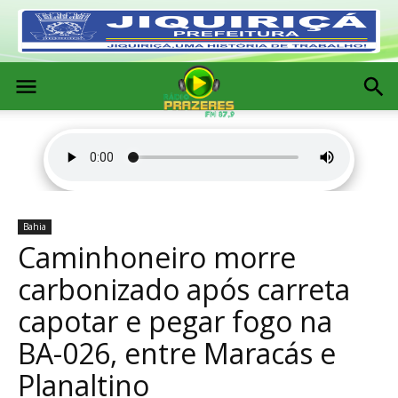
Bahia
Caminhoneiro morre
carbonizado após carreta
capotar e pegar fogo na
BA-026, entre Maracás e
Planaltino