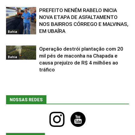
PREFEITO NENÉM RABELO INICIA
NOVA ETAPA DE ASFALTAMENTO
NOS BAIRROS CÓRREGO E MALVINAS,
EM UBAÍRA
Bahia
Operação destrói plantação com 20
mil pés de maconha na Chapada e
Bahia
causa prejuízo de R$ 4 milhões ao
tráfico
NOSSAS REDES
instagram
youtube