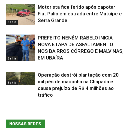
Motorista fica ferido após capotar
Fiat Palio em estrada entre Mutuípe e
Serra Grande
Bahia
PREFEITO NENÉM RABELO INICIA
NOVA ETAPA DE ASFALTAMENTO
NOS BAIRROS CÓRREGO E MALVINAS,
EM UBAÍRA
Bahia
Operação destrói plantação com 20
mil pés de maconha na Chapada e
Bahia
causa prejuízo de R$ 4 milhões ao
tráfico
NOSSAS REDES