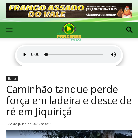
Bahia
Caminhão tanque perde
força em ladeira e desce de
ré em Jiquiriçá
22 de julho de 2025 às 0:11