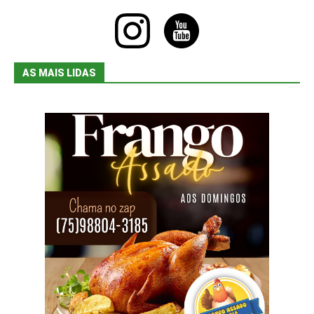
instagram
youtube
AS MAIS LIDAS