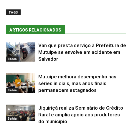
TAGS
ARTIGOS RELACIONADOS
Van que presta serviço à Prefeitura de
Mutuípe se envolve em acidente em
Salvador
Bahia
Mutuípe melhora desempenho nas
séries iniciais, mas anos finais
permanecem estagnados
Bahia
Jiquiriçá realiza Seminário de Crédito
Rural e amplia apoio aos produtores
Bahia
do município