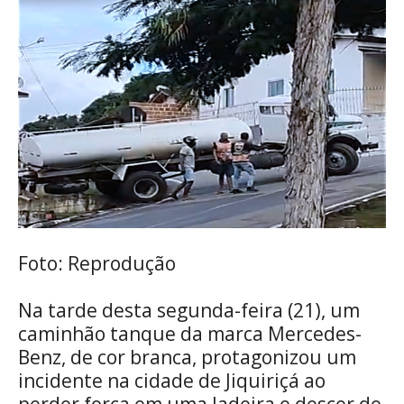
Foto: Reprodução
Na tarde desta segunda-feira (21), um
caminhão tanque da marca Mercedes-
Benz, de cor branca, protagonizou um
incidente na cidade de Jiquiriçá ao
perder força em uma ladeira e descer de