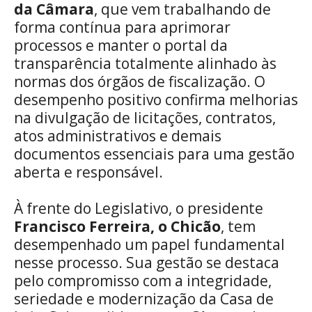
da Câmara
, que vem trabalhando de
forma contínua para aprimorar
processos e manter o portal da
transparência totalmente alinhado às
normas dos órgãos de fiscalização. O
desempenho positivo confirma melhorias
na divulgação de licitações, contratos,
atos administrativos e demais
documentos essenciais para uma gestão
aberta e responsável.
À frente do Legislativo, o presidente
Francisco Ferreira, o Chicão
, tem
desempenhado um papel fundamental
nesse processo. Sua gestão se destaca
pelo compromisso com a integridade,
seriedade e modernização da Casa de