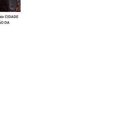
mio CIDADE
ÃO DA