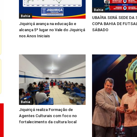
Bahia
Bahia
UBAÍRA SERÁ SEDE DA
COPA BAHIA DE FUTSA
Jiquiriçá avança na educação e
SÁBADO
alcança 5º lugar no Vale do Jiquiriçá
nos Anos Iniciais
Bahia
Jiquiriçá realiza Formação de
Agentes Culturais com foco no
fortalecimento da cultura local