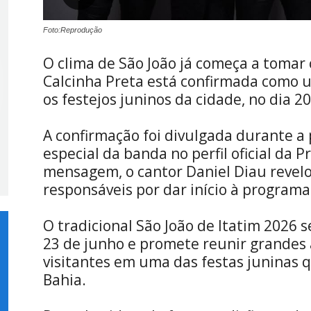
Foto:Reprodução
O clima de São João já começa a tomar 
Calcinha Preta está confirmada como u
os festejos juninos da cidade, no dia 2
A confirmação foi divulgada durante a
especial da banda no perfil oficial da P
mensagem, o cantor Daniel Diau revel
responsáveis por dar início à programa
O tradicional São João de Itatim 2026 s
23 de junho e promete reunir grandes 
visitantes em uma das festas juninas 
Bahia.