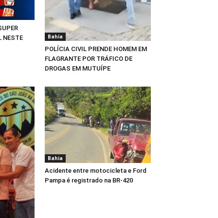
 SUPER
Bahia
L NESTE
POLÍCIA CIVIL PRENDE HOMEM EM
FLAGRANTE POR TRÁFICO DE
DROGAS EM MUTUÍPE
Bahia
Acidente entre motocicleta e Ford
Pampa é registrado na BR-420