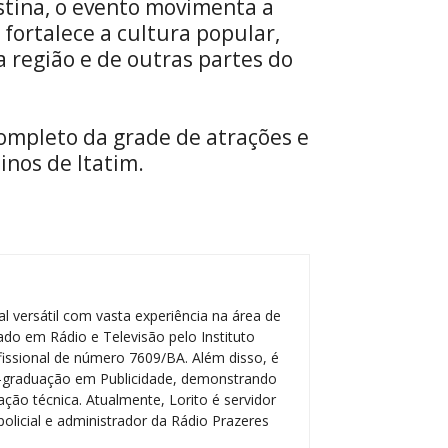
stina, o evento movimenta a
 fortalece a cultura popular,
a região e de outras partes do
completo da grade de atrações e
inos de Itatim.
l versátil com vasta experiência na área de
do em Rádio e Televisão pelo Instituto
ofissional de número 7609/BA. Além disso, é
-graduação em Publicidade, demonstrando
ção técnica. Atualmente, Lorito é servidor
policial e administrador da Rádio Prazeres