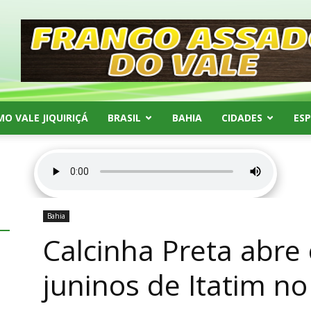
MO VALE JIQUIRIÇÁ
BRASIL
BAHIA
CIDADES
ES
Bahia
Calcinha Preta abre 
juninos de Itatim no