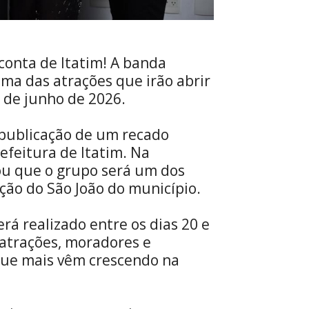
conta de Itatim! A banda
ma das atrações que irão abrir
0 de junho de 2026.
 publicação de um recado
refeitura de Itatim. Na
ou que o grupo será um dos
ção do São João do município.
erá realizado entre os dias 20 e
atrações, moradores e
que mais vêm crescendo na