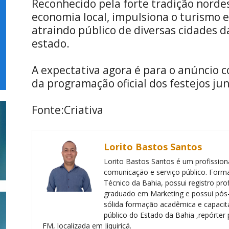
Reconhecido pela forte tradição norde
economia local, impulsiona o turismo e
atraindo público de diversas cidades d
estado.
A expectativa agora é para o anúncio 
da programação oficial dos festejos jun
Fonte:Criativa
Lorito Bastos Santos
Lorito Bastos Santos é um profissiona
comunicação e serviço público. Forma
Técnico da Bahia, possui registro pr
graduado em Marketing e possui pós
sólida formação acadêmica e capacita
público do Estado da Bahia ,repórter 
FM, localizada em Jiquiriçá.