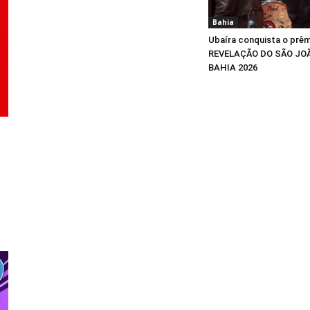
Bahia
Ubaíra conquista o prê
REVELAÇÃO DO SÃO JO
BAHIA 2026