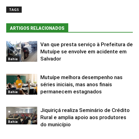
TAGS
ARTIGOS RELACIONADOS
Van que presta serviço à Prefeitura de
Mutuípe se envolve em acidente em
Salvador
Bahia
Mutuípe melhora desempenho nas
séries iniciais, mas anos finais
permanecem estagnados
Bahia
Jiquiriçá realiza Seminário de Crédito
Rural e amplia apoio aos produtores
Bahia
do município