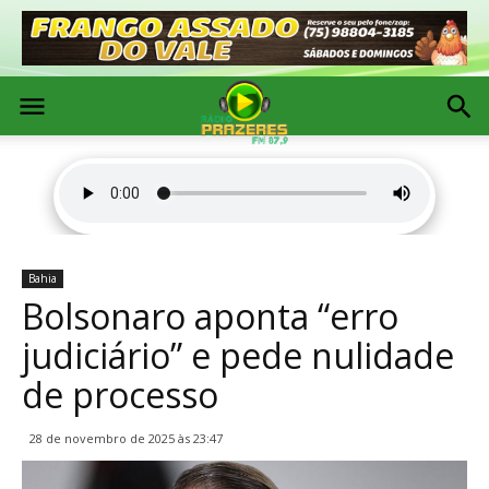
Bahia
Bolsonaro aponta “erro
judiciário” e pede nulidade
de processo
28 de novembro de 2025 às 23:47