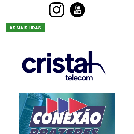
instagram
youtube
AS MAIS LIDAS