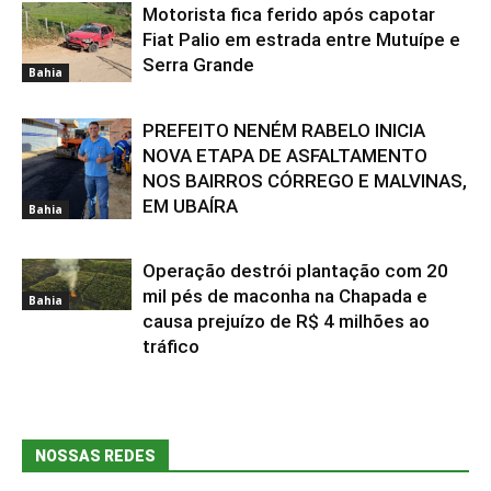
Motorista fica ferido após capotar
Fiat Palio em estrada entre Mutuípe e
Serra Grande
Bahia
PREFEITO NENÉM RABELO INICIA
NOVA ETAPA DE ASFALTAMENTO
NOS BAIRROS CÓRREGO E MALVINAS,
EM UBAÍRA
Bahia
Operação destrói plantação com 20
mil pés de maconha na Chapada e
Bahia
causa prejuízo de R$ 4 milhões ao
tráfico
NOSSAS REDES