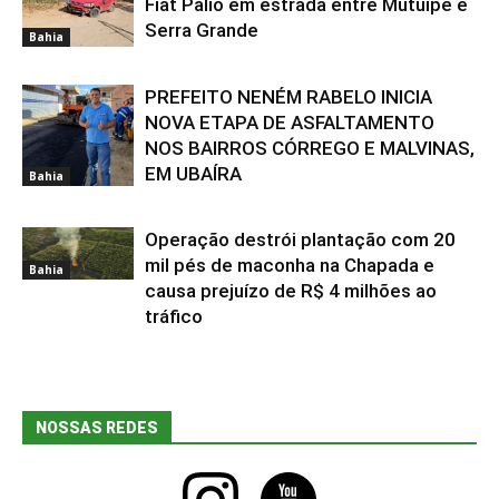
Fiat Palio em estrada entre Mutuípe e
Serra Grande
Bahia
PREFEITO NENÉM RABELO INICIA
NOVA ETAPA DE ASFALTAMENTO
NOS BAIRROS CÓRREGO E MALVINAS,
EM UBAÍRA
Bahia
Operação destrói plantação com 20
mil pés de maconha na Chapada e
Bahia
causa prejuízo de R$ 4 milhões ao
tráfico
NOSSAS REDES
instagram
youtube