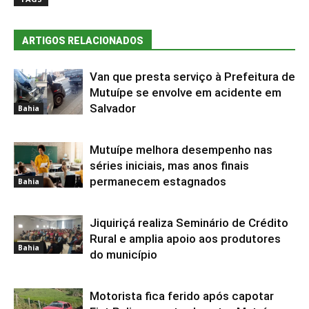
ARTIGOS RELACIONADOS
Van que presta serviço à Prefeitura de
Mutuípe se envolve em acidente em
Salvador
Bahia
Mutuípe melhora desempenho nas
séries iniciais, mas anos finais
permanecem estagnados
Bahia
Jiquiriçá realiza Seminário de Crédito
Rural e amplia apoio aos produtores
Bahia
do município
Motorista fica ferido após capotar