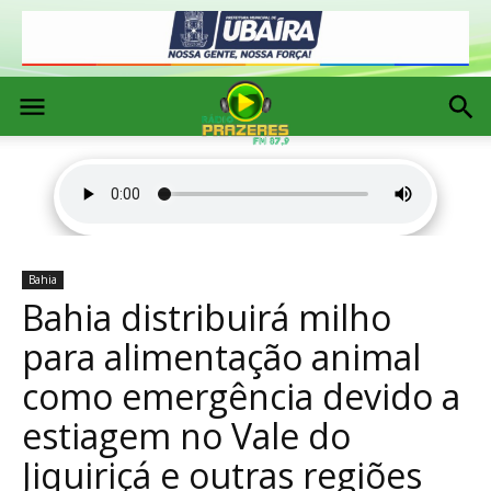
Bahia
Bahia distribuirá milho
para alimentação animal
como emergência devido a
estiagem no Vale do
Jiquiriçá e outras regiões