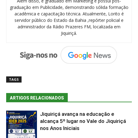
Além disso, é graduado em Marketing e possui pós-
graduação em Publicidade, demonstrando sólida formação
acadêmica e capacitação técnica. Atualmente, Lorito é
servidor público do Estado da Bahia ,repórter policial e
administrador da Rádio Prazeres FM, localizada em
Jiquiriçá.
TAGS
ARTIGOS RELACIONADOS
Jiquiriçá avança na educação e
alcança 5º lugar no Vale do Jiquiriçá
nos Anos Iniciais