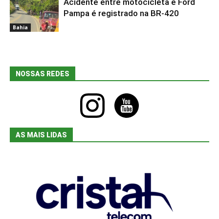
Acidente entre motocicleta e Ford
Bahia
Pampa é registrado na BR-420
Bahia
NOSSAS REDES
instagram
youtube
AS MAIS LIDAS