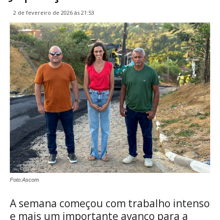
2 de fevereiro de 2026 às 21:53
Foto:Ascom
A semana começou com trabalho intenso
e mais um importante avanço para a