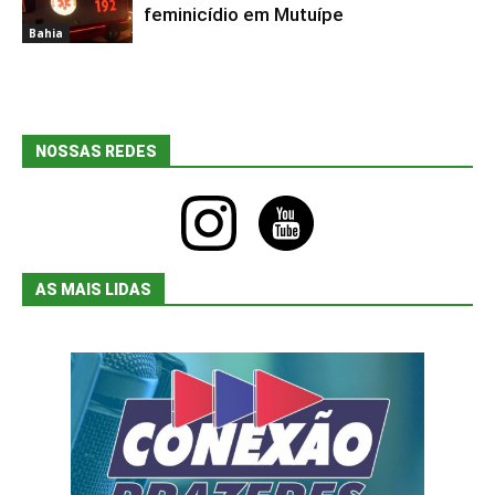
Bahia
feminicídio em Mutuípe
Bahia
NOSSAS REDES
instagram
youtube
AS MAIS LIDAS