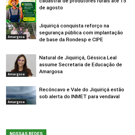
cadastral de produtores rurais até 15
de agosto
Jiquiriçá conquista reforço na
Amargosa
segurança pública com implantação
Amargosa
de base da Rondesp e CIPE
Natural de Jiquiriçá, Géssica Leal
assume Secretaria de Educação de
Amargosa
Amargosa
Recôncavo e Vale do Jiquiriçá estão
sob alerta do INMET para vendaval
Amargosa
NOSSAS REDES