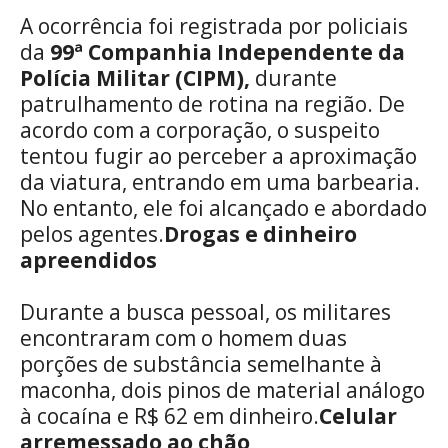
A ocorrência foi registrada por policiais
da
99ª Companhia Independente da
Polícia Militar (CIPM),
durante
patrulhamento de rotina na região. De
acordo com a corporação, o suspeito
tentou fugir ao perceber a aproximação
da viatura, entrando em uma barbearia.
No entanto, ele foi alcançado e abordado
pelos agentes.
Drogas e dinheiro
apreendidos
Durante a busca pessoal, os militares
encontraram com o homem duas
porções de substância semelhante à
maconha, dois pinos de material análogo
à cocaína e R$ 62 em dinheiro.
Celular
arremessado ao chão