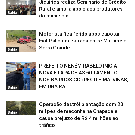
Jiquiriçá realiza Seminário de Crédito
Rural e amplia apoio aos produtores
Bahia
do município
Motorista fica ferido após capotar
Fiat Palio em estrada entre Mutuípe e
Serra Grande
Bahia
PREFEITO NENÉM RABELO INICIA
NOVA ETAPA DE ASFALTAMENTO
NOS BAIRROS CÓRREGO E MALVINAS,
EM UBAÍRA
Bahia
Operação destrói plantação com 20
mil pés de maconha na Chapada e
Bahia
causa prejuízo de R$ 4 milhões ao
tráfico