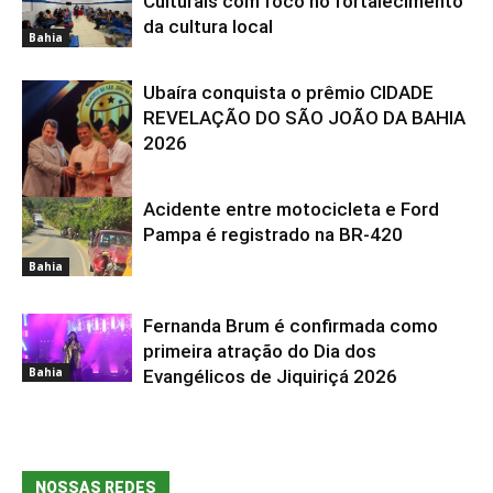
Culturais com foco no fortalecimento
da cultura local
Bahia
Ubaíra conquista o prêmio CIDADE
REVELAÇÃO DO SÃO JOÃO DA BAHIA
2026
Acidente entre motocicleta e Ford
Bahia
Pampa é registrado na BR-420
Bahia
Fernanda Brum é confirmada como
primeira atração do Dia dos
Bahia
Evangélicos de Jiquiriçá 2026
NOSSAS REDES