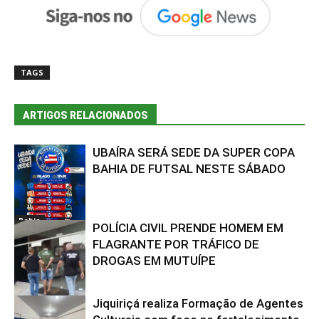
TAGS
ARTIGOS RELACIONADOS
UBAÍRA SERÁ SEDE DA SUPER COPA
BAHIA DE FUTSAL NESTE SÁBADO
Bahia
POLÍCIA CIVIL PRENDE HOMEM EM
FLAGRANTE POR TRÁFICO DE
DROGAS EM MUTUÍPE
Jiquiriçá realiza Formação de Agentes
Bahia