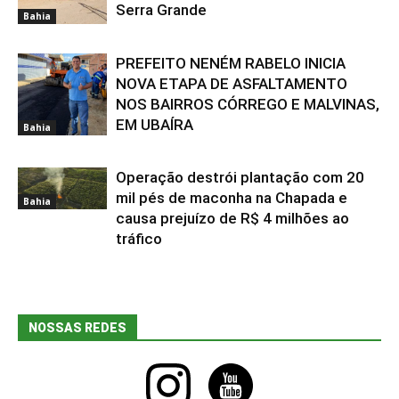
Serra Grande
Bahia
PREFEITO NENÉM RABELO INICIA
NOVA ETAPA DE ASFALTAMENTO
NOS BAIRROS CÓRREGO E MALVINAS,
EM UBAÍRA
Bahia
Operação destrói plantação com 20
mil pés de maconha na Chapada e
Bahia
causa prejuízo de R$ 4 milhões ao
tráfico
NOSSAS REDES
instagram
youtube