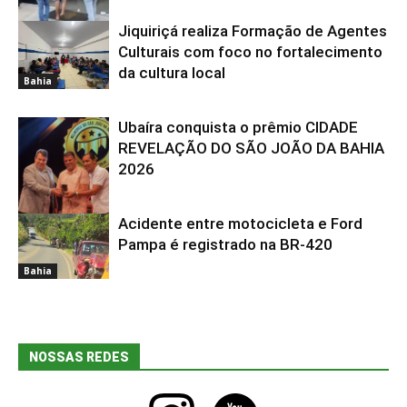
Jiquiriçá realiza Formação de Agentes
Bahia
Culturais com foco no fortalecimento
da cultura local
Bahia
Ubaíra conquista o prêmio CIDADE
REVELAÇÃO DO SÃO JOÃO DA BAHIA
2026
Acidente entre motocicleta e Ford
Bahia
Pampa é registrado na BR-420
Bahia
NOSSAS REDES
instagram
youtube