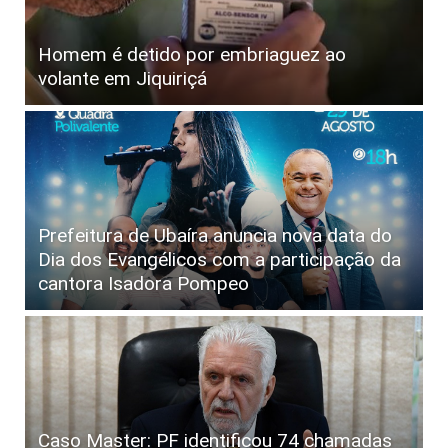
Homem é detido por embriaguez ao
volante em Jiquiriçá
Prefeitura de Ubaíra anuncia nova data do
Dia dos Evangélicos com a participação da
cantora Isadora Pompeo
Caso Master: PF identificou 74 chamadas