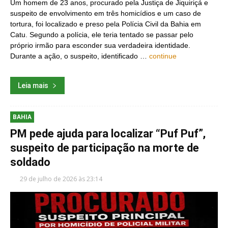
Um homem de 23 anos, procurado pela Justiça de Jiquiriçá e
suspeito de envolvimento em três homicídios e um caso de
tortura, foi localizado e preso pela Polícia Civil da Bahia em
Catu. Segundo a polícia, ele teria tentado se passar pelo
próprio irmão para esconder sua verdadeira identidade.
Durante a ação, o suspeito, identificado …
continue
Leia mais
BAHIA
PM pede ajuda para localizar “Puf Puf”,
suspeito de participação na morte de
soldado
29 de julho de 2026 às 23:14