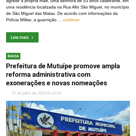
agredir a própria mãe, uma senhora de 53 anos cadeirante, em
uma residência localizada na Rua Alto São Miguel, no município
de São Miguel das Matas. De acordo com informações da
Polícia Militar, a guarnição …
continue
Leia mais
BAHIA
Prefeitura de Mutuípe promove ampla
reforma administrativa com
exonerações e novas nomeações
27 de julho de 2026 às 22:34