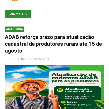
Leia mais
AMARGOSA
ADAB reforça prazo para atualização
cadastral de produtores rurais até 15 de
agosto
27 de julho de 2026 às 22:23