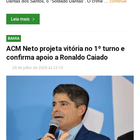
Dantas dos Santos, o “Soldado Dantas”. O crime …
continue
Leia mais
BAHIA
ACM Neto projeta vitória no 1º turno e
confirma apoio a Ronaldo Caiado
29 de julho de 2026 às 23:10