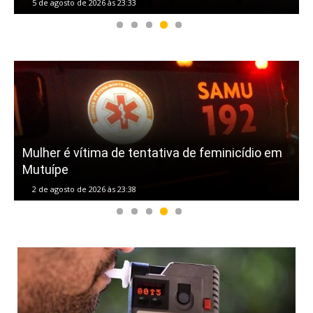
5 de agosto de 2026 às 14:44
em
Rádio Prazeres FM consolida liderança e
fortalece a comunicação no Vale do Jiquiriçá
2 de agosto de 2026 às 23:35